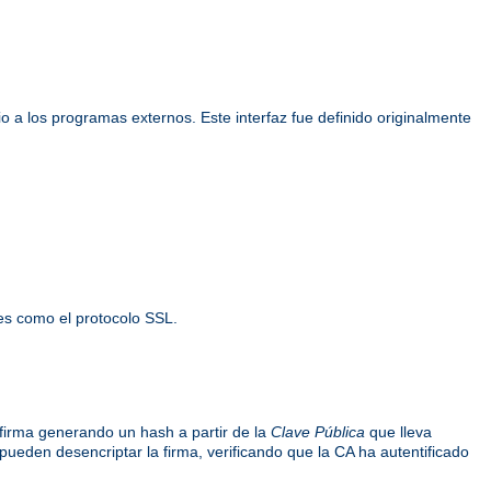
o a los programas externos. Este interfaz fue definido originalmente
es como el protocolo SSL.
firma generando un hash a partir de la
Clave Pública
que lleva
 pueden desencriptar la firma, verificando que la CA ha autentificado