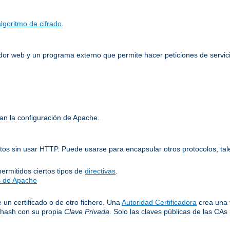
algoritmo de cifrado
.
idor web y un programa externo que permite hacer peticiones de servici
an la configuración de Apache.
os sin usar HTTP. Puede usarse para encapsular otros protocolos, tal
ermitidos ciertos tipos de
directivas
.
as de Apache
e un certificado o de otro fichero. Una
Autoridad Certificadora
crea una 
 hash con su propia
Clave Privada
. Solo las claves públicas de las CAs