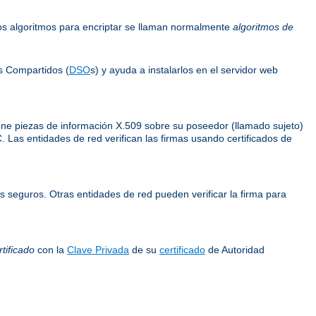
os algoritmos para encriptar se llaman normalmente
algoritmos de
s Compartidos (
DSO
s) y ayuda a instalarlos en el servidor web
iene piezas de información X.509 sobre su poseedor (llamado sujeto)
C. Las entidades de red verifican las firmas usando certificados de
s seguros. Otras entidades de red pueden verificar la firma para
tificado
con la
Clave Privada
de su
certificado
de Autoridad