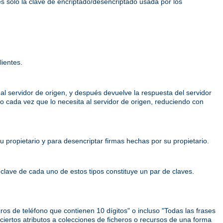
es solo la clave de encriptado/desencriptado usada por los
lientes.
e al servidor de origen, y después devuelve la respuesta del servidor
rlo cada vez que lo necesita al servidor de origen, reduciendo con
 propietario y para desencriptar firmas hechas por su propietario.
 clave de cada uno de estos tipos constituye un par de claves.
os de teléfono que contienen 10 dígitos" o incluso "Todas las frases
iertos atributos a colecciones de ficheros o recursos de una forma