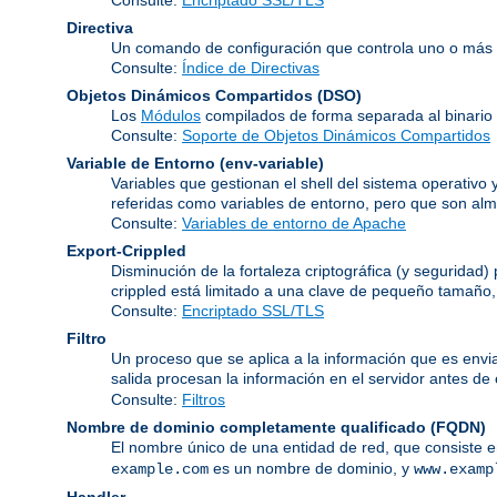
Directiva
Un comando de configuración que controla uno o más 
Consulte:
Índice de Directivas
Objetos Dinámicos Compartidos
(DSO)
Los
Módulos
compilados de forma separada al binario
Consulte:
Soporte de Objetos Dinámicos Compartidos
Variable de Entorno
(env-variable)
Variables que gestionan el shell del sistema operativ
referidas como variables de entorno, pero que son alma
Consulte:
Variables de entorno de Apache
Export-Crippled
Disminución de la fortaleza criptográfica (y seguridad
crippled está limitado a una clave de pequeño tamaño
Consulte:
Encriptado SSL/TLS
Filtro
Un proceso que se aplica a la información que es enviad
salida procesan la información en el servidor antes de en
Consulte:
Filtros
Nombre de dominio completamente qualificado
(FQDN)
El nombre único de una entidad de red, que consiste 
es un nombre de dominio, y
example.com
www.examp
Handler