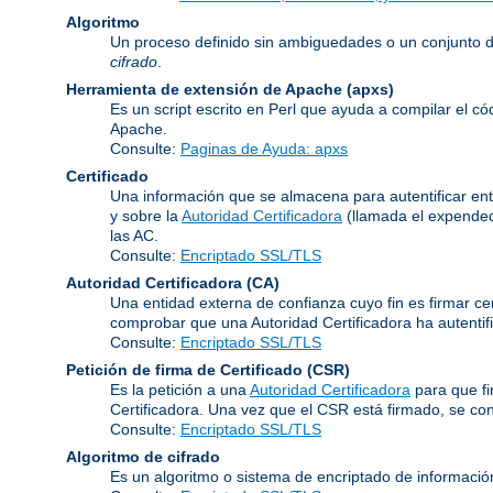
Algoritmo
Un proceso definido sin ambiguedades o un conjunto d
cifrado
.
Herramienta de extensión de Apache
(apxs)
Es un script escrito en Perl que ayuda a compilar el c
Apache.
Consulte:
Paginas de Ayuda: apxs
Certificado
Una información que se almacena para autentificar ent
y sobre la
Autoridad Certificadora
(llamada el expended
las AC.
Consulte:
Encriptado SSL/TLS
Autoridad Certificadora
(CA)
Una entidad externa de confianza cuyo fin es firmar ce
comprobar que una Autoridad Certificadora ha autentifi
Consulte:
Encriptado SSL/TLS
Petición de firma de Certificado
(CSR)
Es la petición a una
Autoridad Certificadora
para que f
Certificadora. Una vez que el CSR está firmado, se conv
Consulte:
Encriptado SSL/TLS
Algoritmo de cifrado
Es un algoritmo o sistema de encriptado de informació