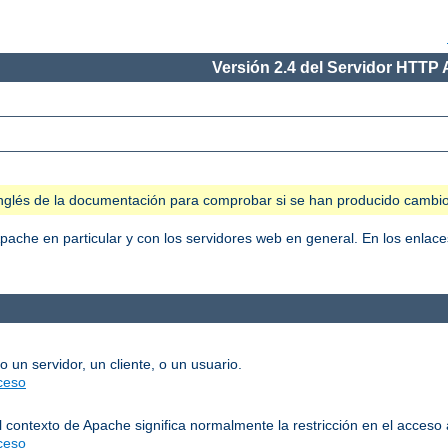
Versión 2.4 del Servidor HTTP
n inglés de la documentación para comprobar si se han producido cambi
Apache en particular y con los servidores web en general. En los enla
o un servidor, un cliente, o un usuario.
cceso
l contexto de Apache significa normalmente la restricción en el acceso 
cceso