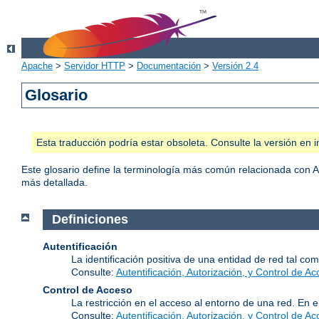
Apache
>
Servidor HTTP
>
Documentación
>
Versión 2.4
Glosario
Esta traducción podría estar obsoleta. Consulte la versión e
Este glosario define la terminología más común relacionada con 
más detallada.
Definiciones
Autentificación
La identificación positiva de una entidad de red tal com
Consulte:
Autentificación, Autorización, y Control de A
Control de Acceso
La restricción en el acceso al entorno de una red. En e
Consulte:
Autentificación, Autorización, y Control de A