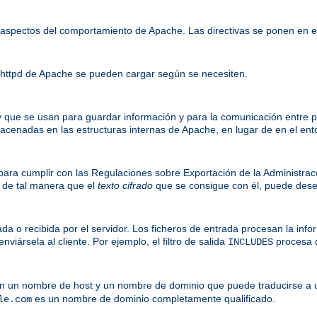
aspectos del comportamiento de Apache. Las directivas se ponen en 
 httpd de Apache se pueden cargar según se necesiten.
o y que se usan para guardar información y para la comunicación entre
cenadas en las estructuras internas de Apache, en lugar de en el ento
) para cumplir con las Regulaciones sobre Exportación de la Administrac
, de tal manera que el
texto cifrado
que se consigue con él, puede desen
a o recibida por el servidor. Los ficheros de entrada procesan la inform
viársela al cliente. Por ejemplo, el filtro de salida
procesa 
INCLUDES
en un nombre de host y un nombre de dominio que puede traducirse a u
es un nombre de dominio completamente qualificado.
le.com