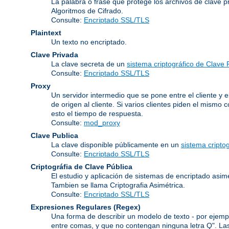
La palabra o frase que protege los archivos de clave p
Algoritmos de Cifrado
.
Consulte:
Encriptado SSL/TLS
Plaintext
Un texto no encriptado.
Clave Privada
La clave secreta de un
sistema criptográfico de Clave 
Consulte:
Encriptado SSL/TLS
Proxy
Un servidor intermedio que se pone entre el cliente y e
de origen al cliente. Si varios clientes piden el mismo
esto el tiempo de respuesta.
Consulte:
mod_proxy
Clave Publica
La clave disponible públicamente en un
sistema cripto
Consulte:
Encriptado SSL/TLS
Criptográfia de Clave Pública
El estudio y aplicación de sistemas de encriptado asim
Tambien se llama Criptografia Asimétrica.
Consulte:
Encriptado SSL/TLS
Expresiones Regulares
(Regex)
Una forma de describir un modelo de texto - por ejempl
entre comas, y que no contengan ninguna letra Q". Las