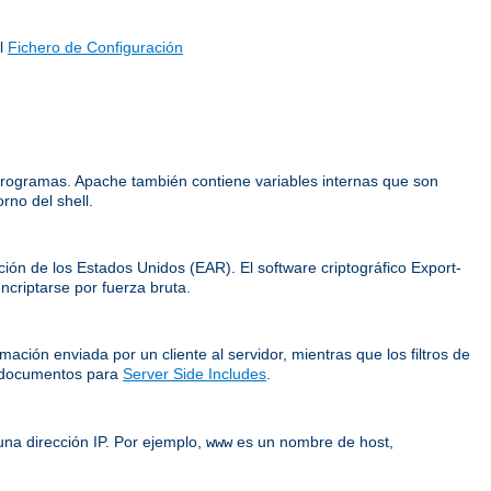
el
Fichero de Configuración
 programas. Apache también contiene variables internas que son
rno del shell.
ción de los Estados Unidos (EAR). El software criptográfico Export-
criptarse por fuerza bruta.
ación enviada por un cliente al servidor, mientras que los filtros de
documentos para
Server Side Includes
.
na dirección IP. Por ejemplo,
es un nombre de host,
www