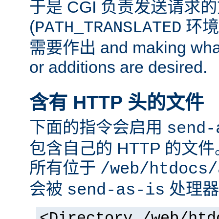
于是 CGI 负责发送请求
(
环境
PATH_TRANSLATED
需要作出 and making whate
or additions are desired.
含有 HTTP 头的文件
下面的指令会启用
send-
包含自己的 HTTP 的文
所有位于
/web/htdocs/
会被
处理器
send-as-is
<Directory /web/htd