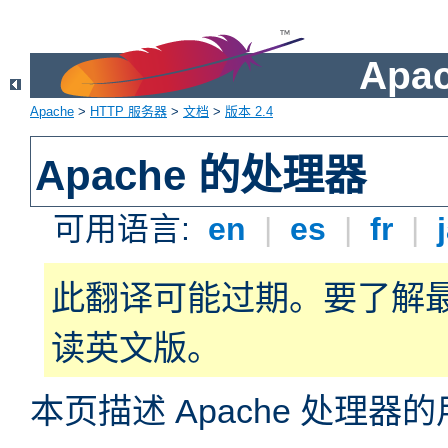
Apa
Apache
>
HTTP 服务器
>
文档
>
版本 2.4
Apache 的处理器
可用语言:
en
|
es
|
fr
|
此翻译可能过期。要了解
读英文版。
本页描述 Apache 处理器