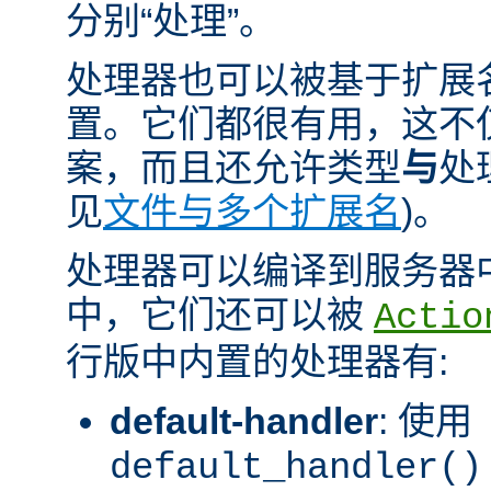
分别“处理”。
处理器也可以被基于扩展
置。它们都很有用，这不
案，而且还允许类型
与
处
见
文件与多个扩展名
)。
处理器可以编译到服务器
中，它们还可以被
Actio
行版中内置的处理器有:
default-handler
: 使用
default_handler()