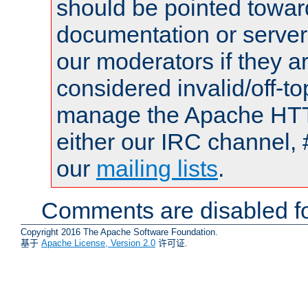
should be pointed towar
documentation or serve
our moderators if they a
considered invalid/off-t
manage the Apache HTTP
either our IRC channel, 
our
mailing lists
.
Comments are disabled fo
Copyright 2016 The Apache Software Foundation.
基于
Apache License, Version 2.0
许可证.