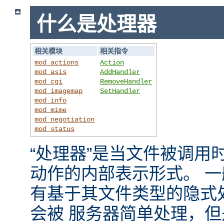
什么是处理器
相关模块
相关指令
mod_actions
Action
mod_asis
AddHandler
mod_cgi
RemoveHandler
mod_imagemap
SetHandler
mod_info
mod_mime
mod_negotiation
mod_status
“处理器”是当文件被调用时，
动作的内部表示形式。 
有基于其文件类型的隐式
会被 服务器简单处理，